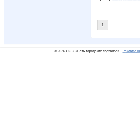
1
© 2026 ООО «Сеть городских порталов» ·
Реклама н