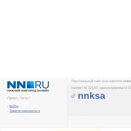
Персональный сайт пользователя
nnk
портрет № 101241 зарегистрирован в 2
nnksa
Привет, Гость !
-
Войти
-
Зарегистрироваться